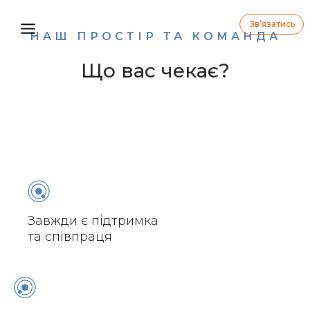
Зв’язатись
НАШ ПРОСТІР ТА КОМАНДА
Що вас чекає?
Завжди є підтримка
та співпраця